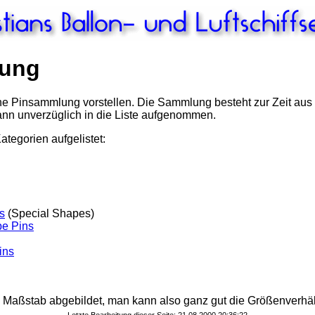
lung
e Pinsammlung vorstellen. Die Sammlung besteht zur Zeit aus c
dann unverzüglich in die Liste aufgenommen.
ategorien aufgelistet:
s
(Special Shapes)
pe Pins
ins
n Maßstab abgebildet, man kann also ganz gut die Größenverhä